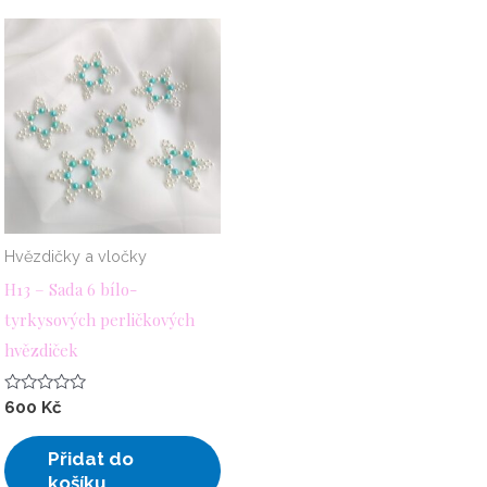
Hvězdičky a vločky
H13 – Sada 6 bílo-
tyrkysových perličkových
hvězdiček
Hodnocení
600
Kč
0
z
5
Přidat do
košíku