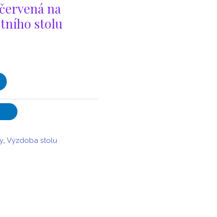
-červená na
tního stolu
y
,
Výzdoba stolu