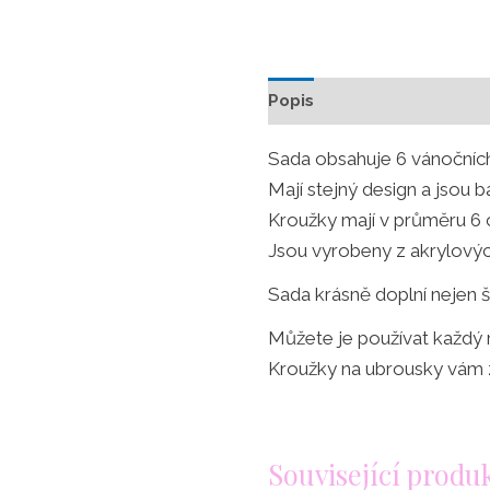
Popis
Hodnocení (0)
Sada obsahuje 6 vánočníc
Mají stejný design a jsou 
Kroužky mají v průměru 6 
Jsou vyrobeny z akrylových
Sada krásně doplní nejen š
Můžete je používat každý 
Kroužky na ubrousky vám zp
Související produ