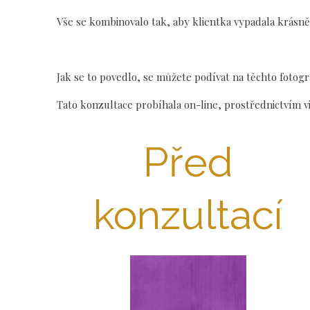
Vše se kombinovalo tak, aby klientka vypadala krásně,
Jak se to povedlo, se můžete podívat na těchto fotogra
Tato konzultace probíhala on-line, prostřednictvím 
Před
konzultací