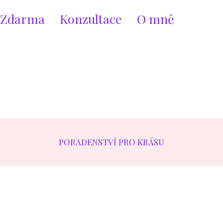
Zdarma
Konzultace
O mně
PORADENSTVÍ PRO KRÁSU