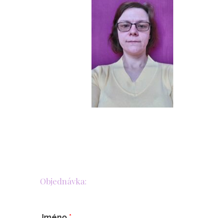
Objednávka:
Jméno
*