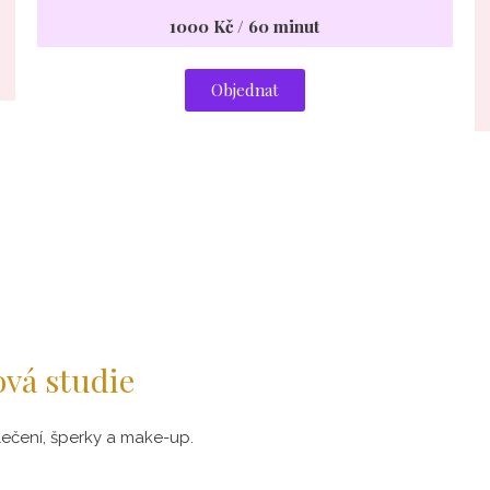
1000 Kč / 60 minut
Objednat
ová studie
ečení, šperky a make-up.