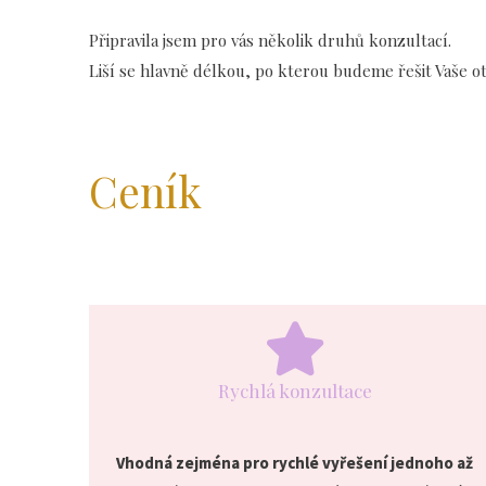
Připravila jsem pro vás několik druhů konzultací.
Liší se hlavně délkou, po kterou budeme řešit Vaše ot
Ceník
Rychlá konzultace
Vhodná zejména pro rychlé vyřešení jednoho až