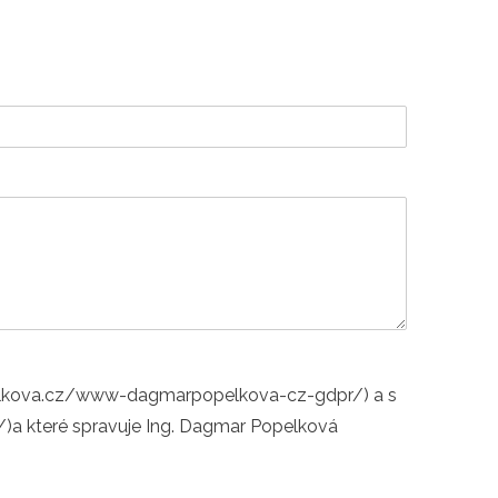
pelkova.cz/www-dagmarpopelkova-cz-gdpr/) a s
které spravuje Ing. Dagmar Popelková